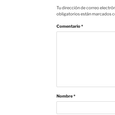
Tu dirección de correo electró
obligatorios están marcados 
Comentario
*
Nombre
*