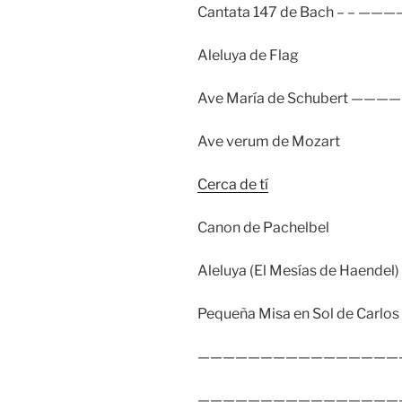
Cantata 147 de Bach – – ———
Aleluya de Flag
Ave María de Schubert ———
Ave verum de Mozart
Cerca de tí
Canon de Pachelbel
Aleluya (El Mesías de Haendel)
Pequeña Misa en Sol de Carlo
————————————————
————————————————