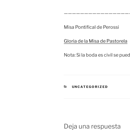
———————————————
Misa Pontifical de Perossi
Gloria de la Misa de Pastorela
Nota: Si la boda es civil se pu
CATEGORÍAS
UNCATEGORIZED
Deja una respuesta