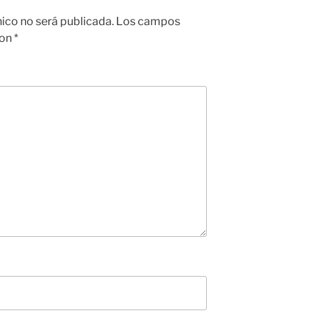
nico no será publicada.
Los campos
con
*