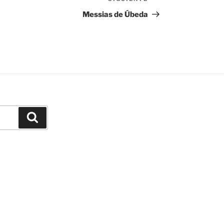
Siguiente
entrada
Messias de Úbeda
Buscar