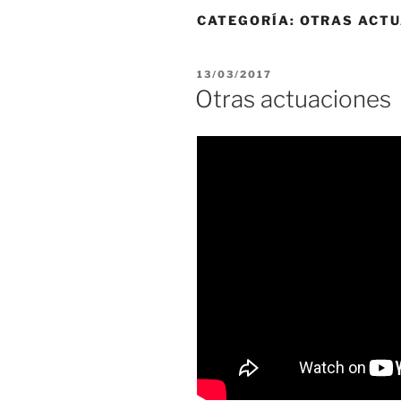
CATEGORÍA:
OTRAS ACTU
PUBLICADO
13/03/2017
EL
Otras actuaciones