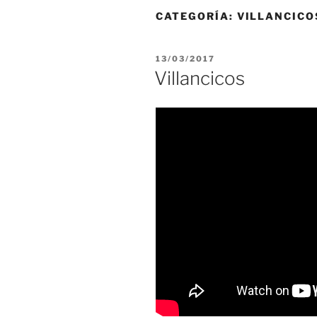
CATEGORÍA:
VILLANCICO
PUBLICADO
13/03/2017
EL
Villancicos