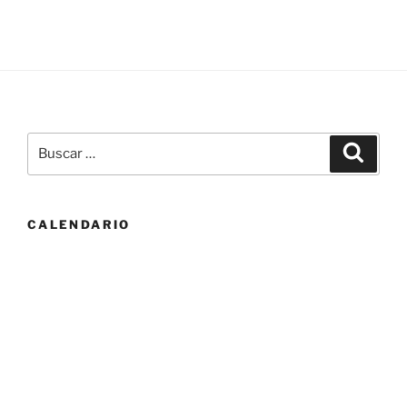
Buscar
Buscar
por:
CALENDARIO