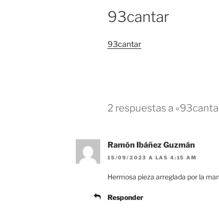
93cantar
93cantar
2 respuestas a «93canta
Ramón Ibáñez Guzmán
15/09/2023 A LAS 4:15 AM
Hermosa pieza arreglada por la mam
Responder