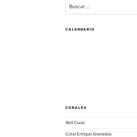
Buscar
por:
CALENDARIO
CORALES
Atril Coral
Coral Enrique Granados