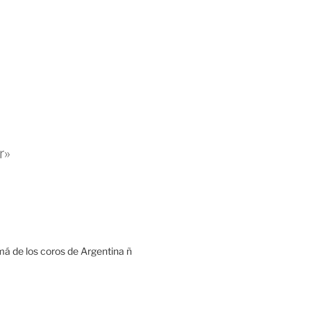
r»
á de los coros de Argentina ñ