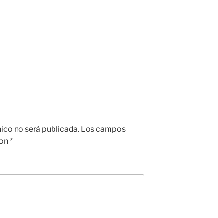
nico no será publicada.
Los campos
con
*