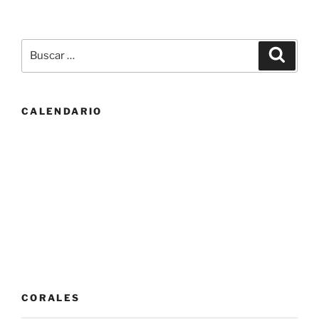
Buscar
Buscar
por:
CALENDARIO
CORALES