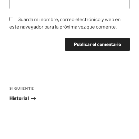
Guarda mi nombre, correo electrónico y web en
este navegador para la próxima vez que comente.
Navegación
de
Siguiente
SIGUIENTE
entradas
entrada
Historial