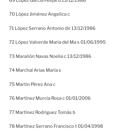
69 López García Felipe b 13/12/1986
70 López Jiménez Angelica c
71 López Serrano Antonio dir 13/12/1986
72 López Valverde María del Ma s 01/06/1995
73 Marañón Navas Noelia c 13/12/1986
74 Marchal Arias María s
75 Martin Pérez Ana c
76 Martínez Murcia Rosa c 01/01/2006
77 Martínez Rodriguez Tomás b
78 Martínez Serrano Francisco t 01/04/1998