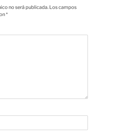
nico no será publicada.
Los campos
con
*