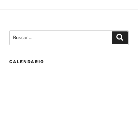
Buscar
Buscar
por:
CALENDARIO