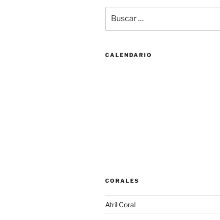
Buscar
por:
CALENDARIO
CORALES
Atril Coral