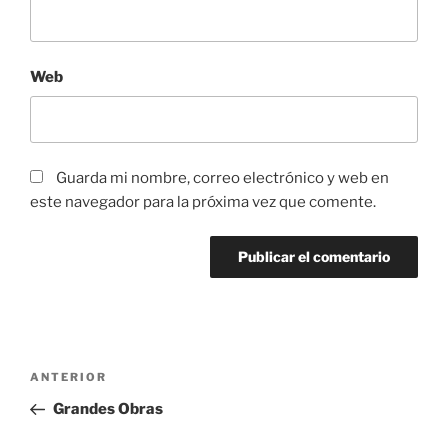
Web
Guarda mi nombre, correo electrónico y web en
este navegador para la próxima vez que comente.
Navegación
Entrada
ANTERIOR
de
anterior:
Grandes Obras
entradas